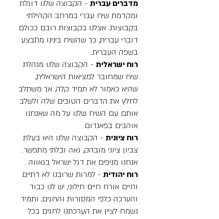
מדברים עברית
- הקבוצה שלנו דוגלת
ומקדמת שיח עברי במרחב הקהילתי
בקבוצות. אצלנו בקבוצות רובם ככולם
דוברי עברית, כך שהשיח בינינו מתבצע
בשפה העברית.
רוח ישראלית
- הקבוצה שלנו מנהלת
שיח שמחובר למציאות הישראלית,
שהיא כאמור לא תמיד קלה, אך משתלב
לחלץ את הדברים הטובים שלה ולשלב
אותם עם השיח שלנו על מה שאנחנו
אוהבים בפאנדום.
רוח ציונית
- הקבוצה שלנו היא בעלת
צביון ציוני מובהק, גאה ובלתי מתפשר.
אנחנו מניפים את דגל ישראל בגאווה .
רוח יהודית
- למרות שרובנו לא דתיים
וחיים אורח חיים חילוני, יש לנו כבוד
והערכה כלפי המסורות והחגים, ותמיד
נשמח לציין את הערכתנו לחגים בכל