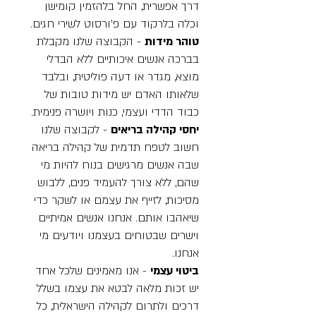
דרך אפשרית, החל בלהזמין קומישן
וכלה בלרקוד עם פ׳ורסוט לשירי חגים.
טוהר מידות
- הקבוצה שלנו מקבלת
בברכה אנשים איכותיים ללא הבדלי
מוצא, מגדר או דעה פוליטית, ובלבד
שלאותו האדם יש מידות טובות של
כבוד הדדי ועצמי, כנות ויושרה פנימית.
יחסי קהילה בריאים
- לקבוצה שלנו
חשוב לטפח תדמית של קהילה בריאה
שבה אנשים מרגישים בנוח להיות מי
שהם, ללא צורך להעמיד פנים, ללבוש
מסיכות, לזייף את עצמם או לשקר כדי
שיאהבו אותם. אנחנו אנשים אמיתיים
וישרים שבטוחים בעצמנו ויודעים מי
אנחנו.
ביטוי עצמי
- אנו מאמינים שלכל אחד
יש זכות מלאה לבטא את עצמו בשלל
דרכים ולתרום לקהילה הישראלית, כל