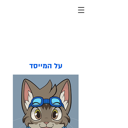
חברים פרוותיים
פרוותיים, ישראליים, יהודיים
מצב בהיר
על המייסד