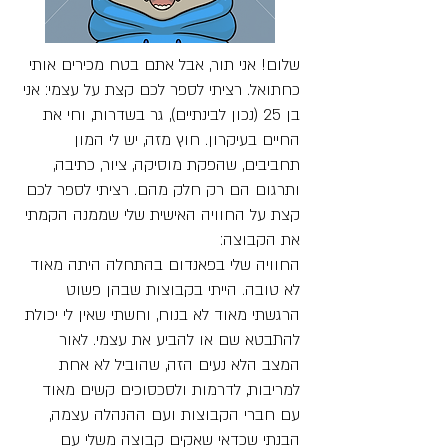
שלום! אני תור, אבל אתם בטח מכירים אותי
כחתואל. רציתי לספר לכם קצת על עצמי: אני
בן 25 (נכון לבינתיים), גר בשדרות, וחי את
החיים בעיקרון. חוץ מזה, יש לי המון
תחביבים, שהפקת מוסיקה, ציור, כתיבה,
ותרגום הם רק חלק מהם. רציתי לספר לכם
קצת על החוויה האישית שלי שממנה הקמתי
את הקבוצה:
החוויה שלי בפאנדום בהתחלה היתה מאוד
לא טובה. הייתי בקבוצות שבהן פשוט
הרגשתי מאוד לא בנוח, וחשתי שאין לי יכולת
להתבטא שם או להביע את עצמי. לאור
המצב הלא נעים הזה, שהוביל לא אחת
למריבות, לדרמות ולסכסוכים קשים מאוד
עם חברי הקבוצות ועם ההנהלה עצמה,
הבנתי שכדאי שאקים קבוצה משלי עם