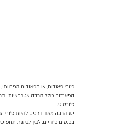
פ׳ורי פאנדום, או הפאנדום הפרוותי,
הפאנדום כולל הרבה אטרקציות ותרומ
פ׳ורסוט.
יש הרבה מאוד דרכים להיות פ׳ורי. צ
בכנסים פ׳וריים, לבין לבישת תחפושת 