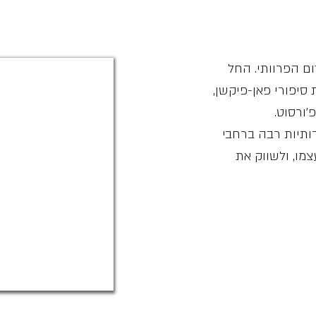
ום הפרוותי. החל
סיפורי פאן-פיקשן,
׳
ורסוט.
ותיות רבה ברחבי
צמו, ולשווק את