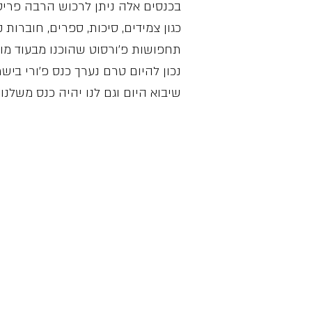
בכנסים אלה ניתן לרכוש הרבה פריטי
כגון צמידים, סיכות, ספרים, חוברות ק
תחפושות פ׳ורסוט שהוכנו מבעוד מוע
נכון להיום טרם נערך כנס פ׳ורי בישר
שיבוא היום וגם לנו יהיה כנס משלנו.
שימו לב! האתר שלנו 