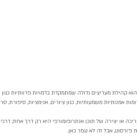
 הוא קהילת מעריצים גדולה שמתמקדת בדמויות פרוותיות כגון שו
ות אמנותיות משמעותיות, כגון ציורים, אנימציות, סיפורת, ס
ריכה או יצירה של תוכן אנתרופומורפי היא רק דרך אחת; דרכי
פ׳ורסוט, אבל זה לא נגמר כאן.