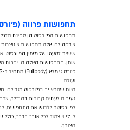
תחפושות פרווה (פ׳ורס
תחפושות הפ׳ורסוט הן ספינת הדגל 
שבקהילה. אלה תחפושות שנוצרות ב
אישית לטעמו של מזמין הפ׳ורסוט, א
אותן. התחפושות האלה הן יקרות מאו
ועולה.
היות שהראייה בפ׳ורסוט מגבילה יחס
נעזרים לעתים קרובות בהנדלר, אדם
לפ׳ורסוטר ללבוש את התחפושת, להו
לו ליווי צמוד לכל אורך הדרך, כולל 
הצורך.