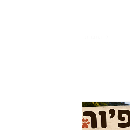
נדום
אודות
דף הבית
להתחברות