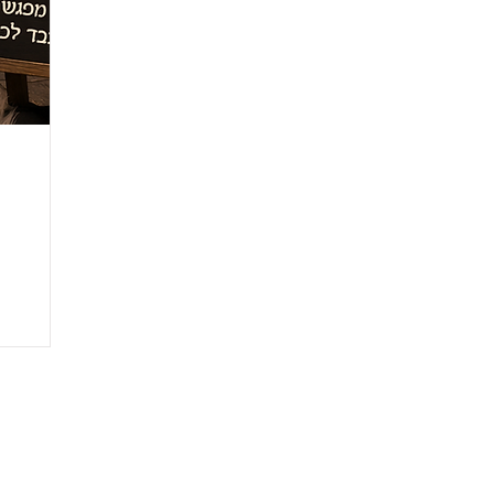
שימו לב! האתר שלנו 