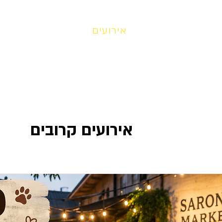
לריה
צור קשר
אירועים
סמלים
על הפא
אירועים קרובים