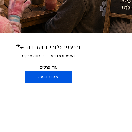
מפגש פ׳ורי בשרונה 🐾
המפגש מבוטל
שרונה מרקט
עוד פרטים
אישור הגעה
כל הפרוות שמורות 2025 ©
נמצא בבנייה מתמדת, וכל הזמן מתווספים לו פיצ׳רים חדשים. אנו ממליצים לכ