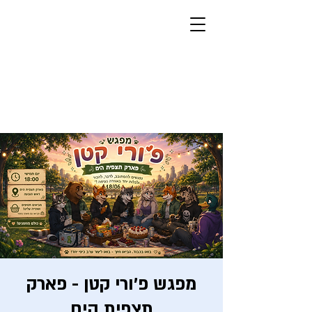
חברים פרוותיים
פרוותיים, ישראליים, יהודיים
מצב בהיר
מפגש פ׳ורי קטן - פארק
תצפית הים