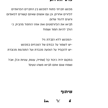
מפגש חברתי פתוח למפגש בין החברים הפרוותיים 
לפ׳ורים אחרים, וכן עם אנשים שאינם קשורים לפאנדום 
ורוצים להגיד שלום.
תביאו את הפ׳ורסוטים ואת אוזני החתול מהבית, כי 
הולך להיות חמוד ושמח!
-המפגש ללא הגבלת גיל
-יש לשמור על כבודם של הנוכחים במפגש
-יש להקפיד על הופעה מכבדת ועל התנהגות מכובדת
במקום יהיה כיבוד קל (שתייה, עוגות, עוגיות וכו׳), אבל 
נשמח שגם אתם תביאו משהו טעים!
שיתוף