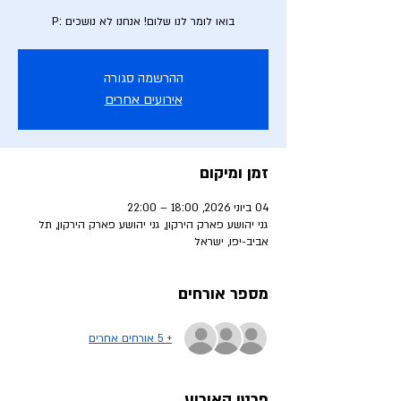
בואו לומר לנו שלום! אנחנו לא נושכים :P
ההרשמה סגורה
אירועים אחרים
זמן ומיקום
04 ביוני 2026, 18:00 – 22:00
גני יהושע פארק הירקון, גני יהושע פארק הירקון, תל
אביב-יפו, ישראל
מספר אורחים
+ 5 אורחים אחרים
פרטי האירוע