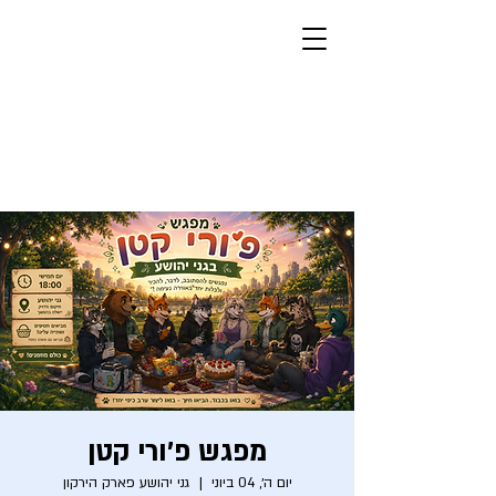
חברים פרוותיים
פרוותיים, ישראליים, יהודיים
מצב בהיר
מפגש פ׳ורי קטן
יום ה׳, 04 ביוני
  |  
גני יהושע פארק הירקון