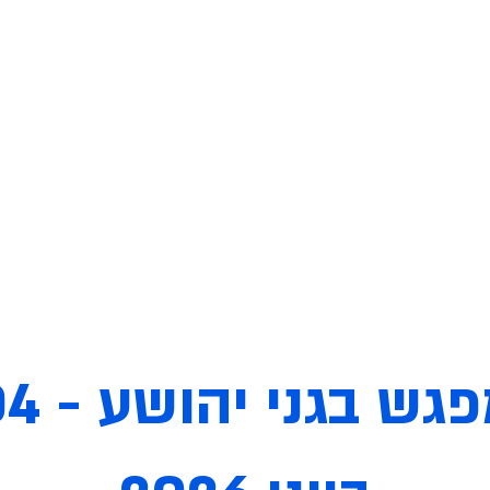
About the fandom
Symbols
Events
Gallery
מפגש בגני יה