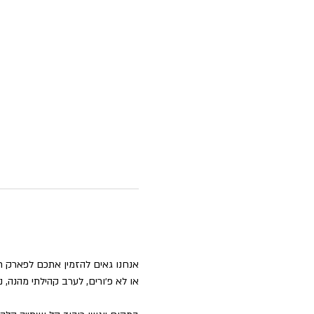
או לא פ׳ורים, לערב קהילתי מהנה, נע