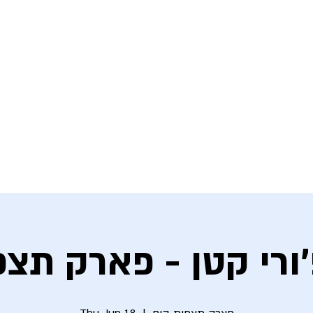
About the fandom
Symbols
Events
Gallery
ורי קטן - פארק תצפ