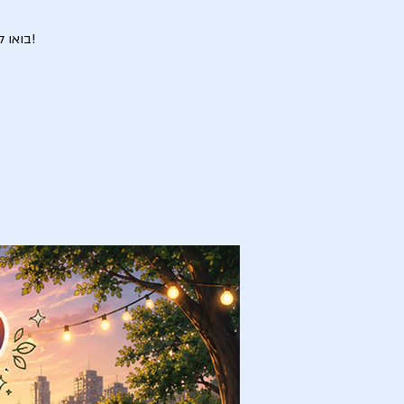
בואו ל