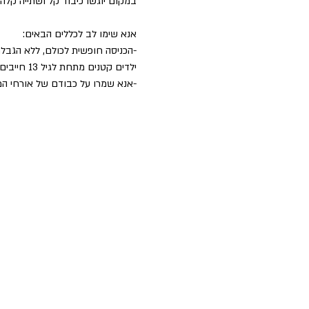
במקום יוגשו כיבוד קל ושתייה קלה
אנא שימו לב לכללים הבאים:
-הכניסה חופשית לכולם, ללא הגבלת 
ילדים קטנים מתחת לגיל 13 חייבים בליווי הורה או אפוטרופוס.
-אנא שמרו על כבודם של אורחי ה