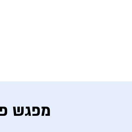
Furry Fellas
Furries, Israelis, Jews
מצב בהיר
מפגש פ׳