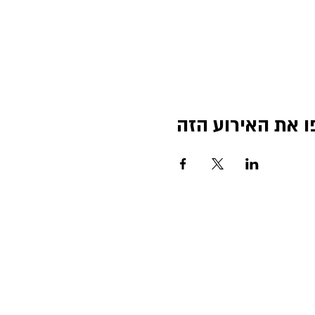
 את האירוע הזה
Please note! Our 
We recomm