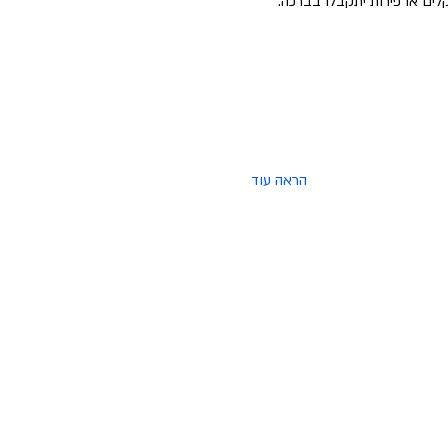
ים או פירות יתקבלו בברכה.
הראה עוד