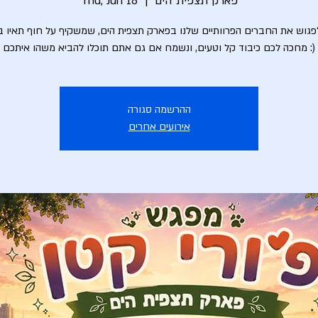
פארק תצפית הים
  |  
Thu, Jun 18
פגוש את החברים הפרוותיים שלנו בפארק תצפית הים, שמשקיף על חוף תאיו בב
מחכה לכם כיבוד קל וטעים, ונשמח אם גם אתם תוכלו להביא משהו איתכם :)
ההרשמה סגורה
אירועים אחרים