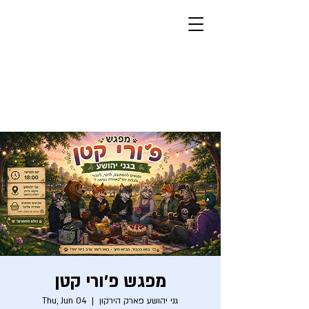
Furry Fellas
Furries, Israelis, Jews
מצב בהיר
מפגש פ׳ורי קטן
גני יהושע פארק הירקון
  |  
Thu, Jun 04