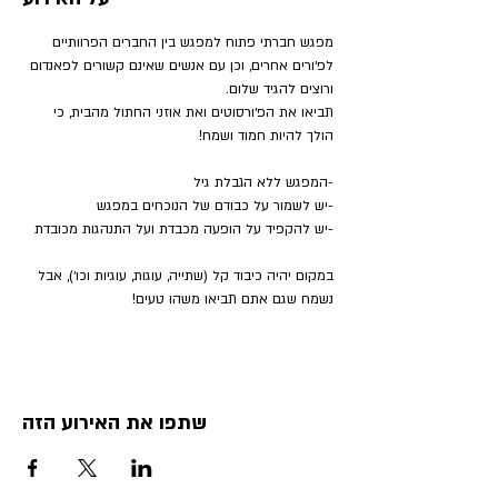
מפגש חברתי פתוח למפגש בין החברים הפרוותיים 
לפ׳ורים אחרים, וכן עם אנשים שאינם קשורים לפאנדום 
ורוצים להגיד שלום.
תביאו את הפ׳ורסוטים ואת אוזני החתול מהבית, כי 
הולך להיות חמוד ושמח!
-המפגש ללא הגבלת גיל
-יש לשמור על כבודם של הנוכחים במפגש
-יש להקפיד על הופעה מכבדת ועל התנהגות מכובדת
במקום יהיה כיבוד קל (שתייה, עוגות, עוגיות וכו׳), אבל 
נשמח שגם אתם תביאו משהו טעים!
שתפו את האירוע הזה