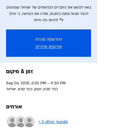
בואו לפגוש את החברים הפרוותיים של ישראל שמגיעים
לכפר סבא! נפנפו בזנבות, וסדרו את הפרווה, כי הולך
להיות פה חייתי! 🐾
ההרשמה סגורה
אירועים אחרים
זמן & מיקום
Sep 04, 2025, 6:30 PM – 9:30 PM
כפר סבא, ויצמן, כפר סבא, ישראל
אורחים
+ 3 other guests