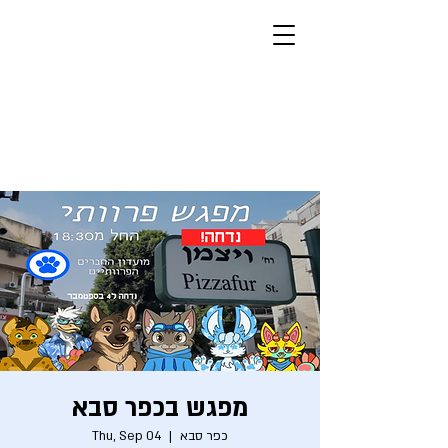
Furry Fellas
Furries, Israelis, Jews
מצב בהיר
מפגש בכפר סבא
כפר סבא
  |  
Thu, Sep 04