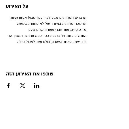
על האירוע
החברים הפרוותיים מגיע לעיר כפר סבא! אנחנו נעשה 
תהלוכה פרוותית במיוחד של לא פחות משלושה 
פ׳ורסוטרים, ועוד חברי מועדון יקרים שלנו.
התהלוכה תתחיל ברכבת כפר סבא נורדאו, ותמשיך עד 
רח׳ ויצמן. לאחר הצעדה, כולנו נשב לאכול פיצה.
שתפו את האירוע הזה