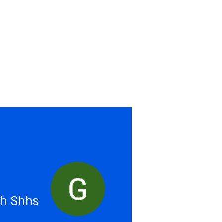
חברים פרוותיים
ג
פרוותיים, ישראליים, יהודיים
מצב בהיר
h Shhs